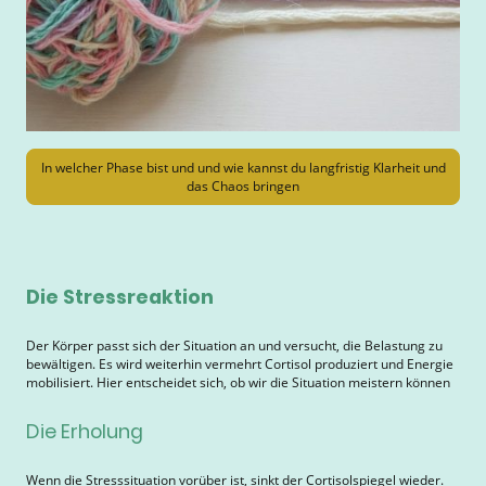
In welcher Phase bist und und wie kannst du langfristig Klarheit und
das Chaos bringen
Die Stressreaktion
Der Körper passt sich der Situation an und versucht, die Belastung zu
bewältigen. Es wird weiterhin vermehrt Cortisol produziert und Energie
mobilisiert. Hier entscheidet sich, ob wir die Situation meistern können
Die Erholung
Wenn die Stresssituation vorüber ist, sinkt der Cortisolspiegel wieder.