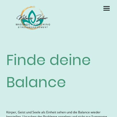
Finde deine
Balance
Körper, Geist und Seele als Einheit sehen und die Balance wieder
herstellen. Ursachen der Probleme angehen und nicht nur Symptome